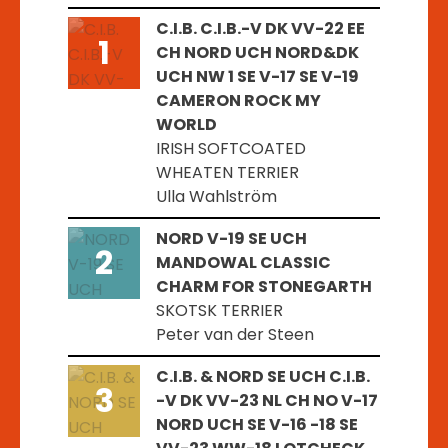
C.I.B. C.I.B.-V DK VV-22 EE
1
CH NORD UCH NORD&DK
UCH NW 1 SE V-17 SE V-19
CAMERON ROCK MY
WORLD
IRISH SOFTCOATED
WHEATEN TERRIER
Ulla Wahlström
NORD V-19 SE UCH
2
MANDOWAL CLASSIC
CHARM FOR STONEGARTH
SKOTSK TERRIER
Peter van der Steen
C.I.B. & NORD SE UCH C.I.B.
3
-V DK VV-23 NL CH NO V-17
NORD UCH SE V-16 -18 SE