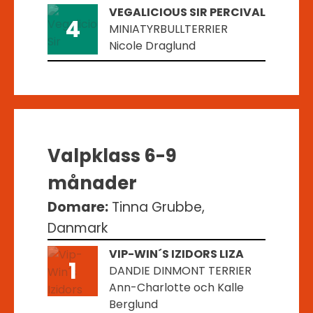
VEGALICIOUS SIR PERCIVAL
4
MINIATYRBULLTERRIER
Nicole Draglund
Valpklass 6-9
månader
Domare:
Tinna Grubbe,
Danmark
VIP-WIN´S IZIDORS LIZA
1
DANDIE DINMONT TERRIER
Ann-Charlotte och Kalle
Berglund