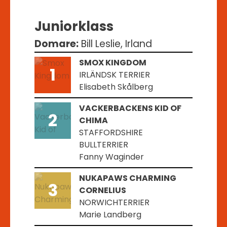
Juniorklass
Domare:
Bill Leslie, Irland
SMOX KINGDOM
1
IRLÄNDSK TERRIER
Elisabeth Skålberg
VACKERBACKENS KID OF
2
CHIMA
STAFFORDSHIRE
BULLTERRIER
Fanny Waginder
NUKAPAWS CHARMING
3
CORNELIUS
NORWICHTERRIER
Marie Landberg