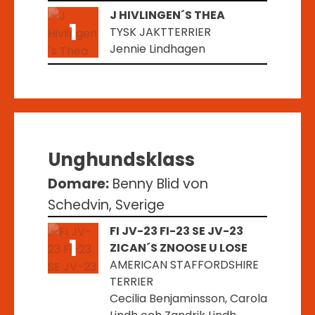
J HIVLINGEN´S THEA
1
TYSK JAKTTERRIER
Jennie Lindhagen
Unghundsklass
Domare:
Benny Blid von
Schedvin, Sverige
FI JV-23 FI-23 SE JV-23
1
ZICAN´S ZNOOSE U LOSE
AMERICAN STAFFORDSHIRE
TERRIER
Cecilia Benjaminsson, Carola