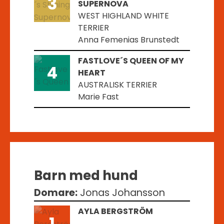
3
SUPERNOVA
WEST HIGHLAND WHITE
TERRIER
Anna Femenias Brunstedt
FASTLOVE´S QUEEN OF MY
4
HEART
AUSTRALISK TERRIER
Marie Fast
Barn med hund
Domare:
Jonas Johansson
AYLA BERGSTRÖM
1