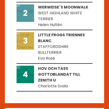
WERWEISE´S MOONWALK
2
WEST HIGHLAND WHITE
TERRIER
Helen Hultén
LITTLE FROGS TRIENNES
3
BLANC
STAFFORDSHIRE
BULLTERRIER
Eva Rose
HOV OCH TASS
4
GOTTOBLANDAT TILL
ZENITH U
Charlotte Svala