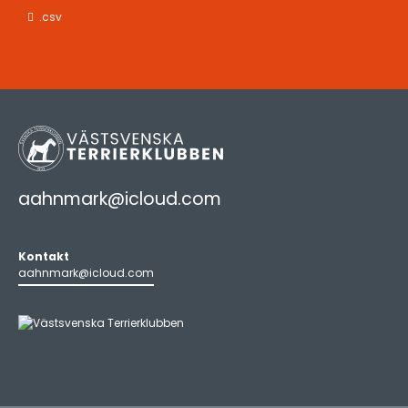
.csv
aahnmark@icloud.com
Kontakt
aahnmark@icloud.com